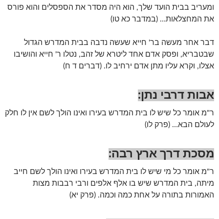
ומעריב בבית הועד שלך, הוא היה מסדר את הספסלים והוא פורס
את המחצלאות… (במדבר כא טו)
דבר אחר מעשה בר' חייא שעשה נדבה בבית המדרש הגדול
שבטבריא, ופסק אדם אחד ליטרא של זהב, נטלו ר' חייא והושיבו
אצלו, וקרא עליו מתן אדם ירחיב לו. (דברים ד ח)
אבות דרבי נתן:
ר"מ אומר כל שיש לו בית המדרש בעירו ואינו הולך לשם אין לו חלק
לעולם הבא… (פרק לו)
מסכת דרך ארץ רבה:
ר"מ אומר כל מי שיש לו בית המדרש בעירו ואינו הולך לשם חייב
מיתה, בית המדרש שיש בו אלף אלפים ורבי רבבות מצות
האמורות בתורה על אחת כמה וכמה. (פרק יא)