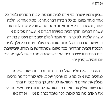
(פרק י)
…כיון שבאו עשרה בני אדם לבית הכנסת ולבית המדרש ולומד כל
אחד ואחד מהם עם כל חביריו דבר אחר או פסוק אחד או הלכה
אחת, נמצא ביד כל אחד ואחד מהם שהוא נוטל עשר הלכות או
עשרה דברים והולך לבית בעשרה דברים או עשרה פסוקים או
עשרה הלכות. לפיכך הייתי אומר לעולם ישב אדם ויעסוק בתורה
ובמעשה מרכבה ובכל מדות טובות שבעולם, ויניח הכל וילך לבית
הכנסת ולבית המדרש ובכל מקום שמתחדשין בו תורה, שבישיבת
בית הכנסת ובישיבת בית המדרש שמחה מתחדשת להקב"ה בכל
יום תמיד… (פרק יח)
…מה טיבן של נחלים אצל בתי כנסיות ובתי מדרשות, שאומר
כנחלים נטיו אצל מה טובו אהליך יעקב, אלא לומר לך מה נחלים
מעלין את האדם מן הטומאה לטהרה, כך בתי כנסיות ובתי
מדרשות מעלין את האדם מן הטומאה לטהרה, כיצד, אלא מביאין
את האדם מחובה לזכות, לכך נאמר כנחלים נטיו… (פרק כא)