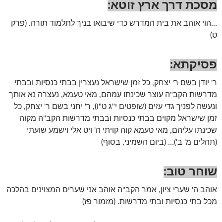
מסכת דרך ארץ זוטא:
…הוי אוהב את בית המדרש כדי שיבואו בניך לתלמוד תורה. (פרק
ט)
פסיקתא:
ר' יודן בשם ר' יצחק, כל זמן שישראל נעצרין בבתי כנסיות ובבתי
מדרשות הקב"ה עוצר שכינתו עמהם, מאי טעמא, נעצרה נא אותך
ונעשה לפניך גדי עזים (שופטים י"ג ט"ו), ר' יחני בשם ר' יצחק, כל
זמן שישראל מקוים בבתי כנסיות ובבתי מדרשות הקב"ה מקוה
שכינתו עליהם, מאי טעמא קוה קויתי ה' ויט אלי וישמע שועתי
(תהלים מ' ב')… (ביום השמיני, בסוף)
שוחר טוב:
אוהב ה' שערי ציון, אמר הקב"ה אוהב אני שערים המצוינים בהלכה
מכל בתי כנסיות ובתי מדרשות. (מזמור פז)