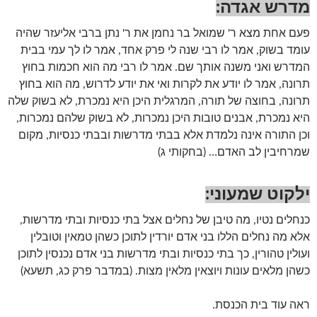
מדרש אגדה:
פעם אחת מצא ר' שמואל בר נחמן את ר' נתן ברבי אליעזר שהיה
עומד בשוק, אמר לו רבי שנה לי פרק אחד, אמר לו לך עמי בבית
המדרש ואני משנה אותך שם. אמר לו רבי מה הוא חכמות בחוץ
תרונה, אמר לו יודע את לקרות ואי את יודע לדרוש, מה הוא בחוץ
תרונה, בחוצה של תורה, המרגלית היכן היא נמכרת, לא בשוק שלה
היא נמכרת, אבנים טובות היכן נמכרות, לא בשוק שלהם נמכרות,
וכן התורה אינה נלמדת אלא בבתי מדרשות ובבתי כנסיות, מקום
שמרחיבין לב האדם… (בחקותי ג)
ילקוט שמעוני:
כנחלים נטיו, מה טיבן של נחלים אצל בתי כנסיות ובתי מדרשות,
אלא מה נחלים הללו בני אדם יורדין לתוכן כשהן טמאין וטובלין
ועולין טהורין, כך בתי כנסיות ובתי מדרשות בני אדם נכנסין לתוכן
כשהן מלאים עונות ויוצאין מלאין מצות. (במדבר פרק כג, תשעא)
ראה עוד בית הכנסת.