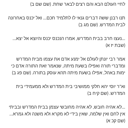
לחיי העולם הבא והם רצים לבאר שחת. (שם שם ב)
תנו רבנן ששה דברים גנאי לו לתלמיד חכם… ואל יכנס באחרונה
לבית המדרש. (שם מג ב)
…נעצו חרב בבית המדרש, אמרו הנכנס יכנס והיוצא אל יצא…
(שבת יז א)
אמר רבי יונתן לעולם אל ימנע אדם את עצמו מבית המדרש
ומדברי תורה ואפילו בשעת מיתה, שנאמר זאת התורה אדם כי
ימות באהל, אפילו בשעת מיתה תהא עוסק בתורה. (שם פג ב)
וא"ר יוסי יהא חלקי ממושיבי בית המדרש ולא ממעמידי בית
המדרש. (שם קיח ב)
…לא אהיה חובש, לא אהיה מחובשי עצמן בבית המדרש ובביתי
אין לחם ואין שלמה, שאין בידי לא מקרא ולא משנה ולא גמרא…
(שם קכ א)