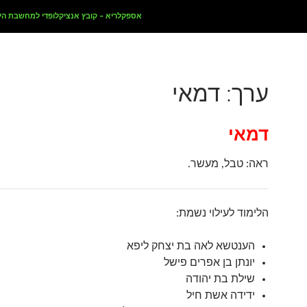
אספקלריא – קובץ אנציקלופדי למחשבת הי
ערך: דמאי
דמאי
ראה: טבל, מעשר.
הלימוד לעילוי נשמת:
הענטשא לאה בת יצחק ליפא
יונתן בן אפרים פישל
שילת בת יהודה
ידידה אשת חיל