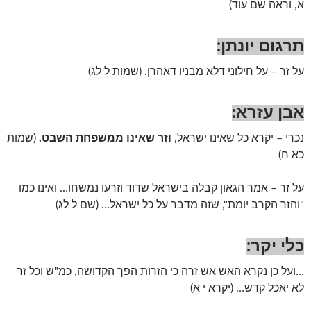
א, וראה שם עוד)
תרגום יונתן:
על זר – על חילוני דלא מבניו דאהרן. (שמות ל לג)
אבן עזרא:
נכרי – יקרא כל שאינו ישראל,
וזר שאינו ממשפחת השבט.
(שמות
כא ח)
על זר – אמר הגאון קבלה בישראל שדוד וזרעו נמשחו… ואינו כמו
"והזר הקרב יומת", שזה מדבר על כל ישראל… (שם ל לג)
כלי יקר:
…ועל כן נקרא האש אש זרה כי הזרות הפך הקדושה, כמ"ש וכל זר
לא יאכל קדש… (יקרא י א)