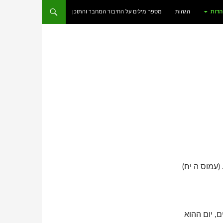
הדות
הגהות
מספר מילים על החיבור המחבר והתוכן
(עמוס ה יח)
, יום ההוא