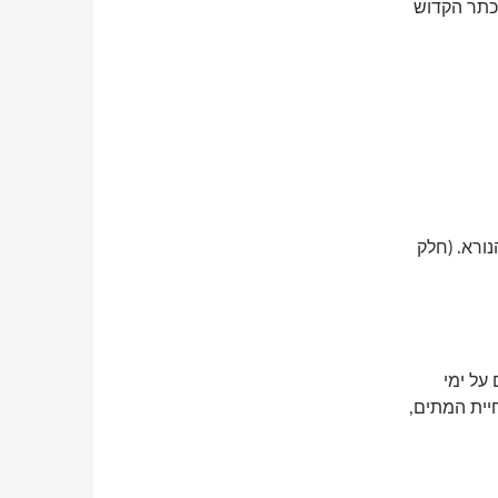
 כתר הקדוש
נורא. (חלק
על ימי
חיית המתים,