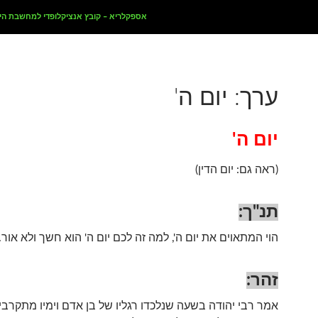
אספקלריא – קובץ אנציקלופדי למחשבת הי
ערך: יום ה'
יום ה'
(ראה גם: יום הדין)
תנ"ך:
הוי המתאוים את יום ה', למה זה לכם יום ה' הוא חשך ולא אור. 
זהר:
אמר רבי יהודה בשעה שנלכדו רגליו של בן אדם וימיו מתקרבים