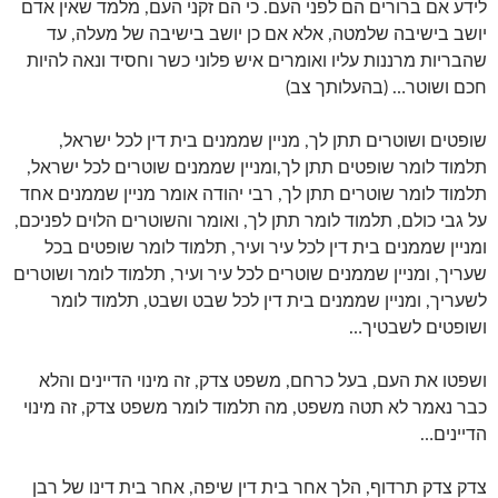
לידע אם ברורים הם לפני העם. כי הם זקני העם, מלמד שאין אדם
יושב בישיבה שלמטה, אלא אם כן יושב בישיבה של מעלה, עד
שהבריות מרננות עליו ואומרים איש פלוני כשר וחסיד ונאה להיות
חכם ושוטר… (בהעלותך צב)
שופטים ושוטרים תתן לך, מניין שממנים בית דין לכל ישראל,
תלמוד לומר שופטים תתן לך,ומניין שממנים שוטרים לכל ישראל,
תלמוד לומר שוטרים תתן לך, רבי יהודה אומר מניין שממנים אחד
על גבי כולם, תלמוד לומר תתן לך, ואומר והשוטרים הלוים לפניכם,
ומניין שממנים בית דין לכל עיר ועיר, תלמוד לומר שופטים בכל
שעריך, ומניין שממנים שוטרים לכל עיר ועיר, תלמוד לומר ושוטרים
לשעריך, ומניין שממנים בית דין לכל שבט ושבט, תלמוד לומר
ושופטים לשבטיך…
ושפטו את העם, בעל כרחם, משפט צדק, זה מינוי הדיינים והלא
כבר נאמר לא תטה משפט, מה תלמוד לומר משפט צדק, זה מינוי
הדיינים…
צדק צדק תרדוף, הלך אחר בית דין שיפה, אחר בית דינו של רבן