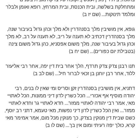
ומתחלקת בשלשה, ובית הכנסת, ובית המרחץ, רופא ואומן ולבלר
ומלמד תינוקות… (שם יז ב)
גופא, אין מושיבין מלך בסנהדרין ולא מלך וכהן גדול בעיבור שנה,
מלך בסנהדרין דכתיב לא תענה על ריב, לא תענה על רב, לא מלך
וכהן גדול בעיבור שנה, מלך משום אפסניא, כהן גדול משום צינה
(בטבילת יום כפורים)… (שם יח ב)
תנו רבנן צדק צדק תרדף, הלך אחר בית דין יפה, אחר רבי אליעזר
ללוד, אחר רבן יוחנן בן זכאי לברור חיל… (שם לב ב)
דתניא, אין מושיבין בסנהדרין זקן וסריס ומי שאין לו בנים, רבי
יהודה מוסיף אף אכזרי… הכל כשרין לדון דיני ממונות, הכל לאתויי
מאי, אמר רבי יהודה לאתויי ממזר… חדא לאתויי גר וחדא לאתויי
ממזר… ואין הכל כשרין לדון דיני נפשות, מאי טעמא, דתני רב יוסף,
כשם שבית דין מנוקין בצדק, כך מנוקין מכל מום, אמר אמימר מאי
קרא, כולך יפה רעיתי ומום אין בך… (שם לו ב)