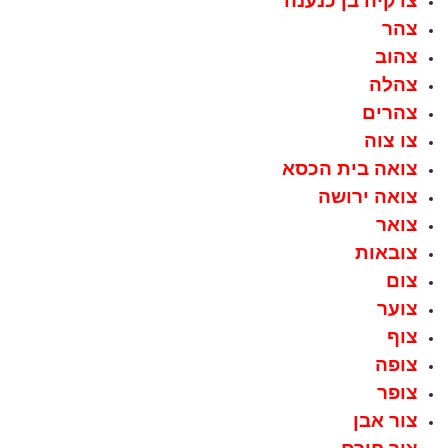
צדקיה בן כנענה
צהר
צהוב
צהלה
צהרים
צו צוה
צואה בית הכסא
צואה ירושה
צואר
צובאות
צום
צוער
צוף
צופה
צופר
צור אבן