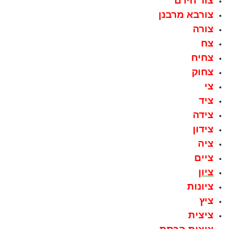
צור חירם
צורבא מרבנן
צורה
צח
צחיח
צחוק
צי
ציד
צידה
צידון
ציה
ציים
ציון
ציונות
ציץ
ציצית