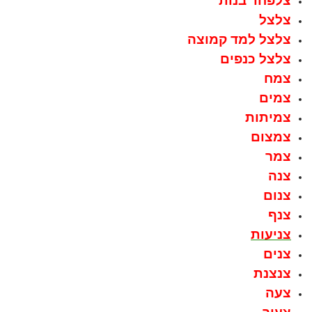
צלפחד בנות
צלצל
צלצל למד קמוצה
צלצל כנפים
צמח
צמים
צמיתות
צמצום
צמר
צנה
צנום
צנף
צניעות
צנים
צנצנת
צעה