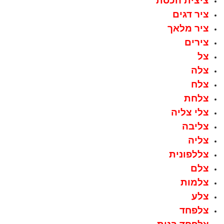
ציצית הכסת
ציר דגים
ציר מלאך
צירים
צל
צלה
צלח
צלחת
צלי צליה
צליבה
צליה
צללפונית
צלם
צלמות
צלע
צלפחד