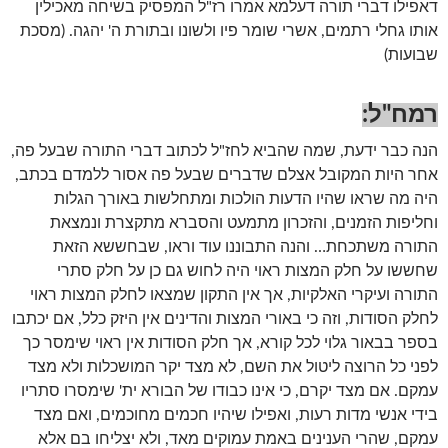
דאפילו דברי תורה דעלמא אמרו רז"ל המפסיק בשיחה מאכילין
אותו גחלי רתמים, אשרי שומר פיו ולשונו ובתורת ה' יהגה. (מסכת
שבועות)
רמח"ל:
הנה כבר ידעת, שמה שהביא לחז"ל לכתוב דברי התורה שבעל פה,
אחר היות המקובל אצלם שדברים שבעל פה אסור ללמדם בכתב,
היה מה שראו שהיו הדעות הולכות ומתחלשות באורך הגלות
וחליפות הזמנים, והזכרון מתמעט והסברא מתקצרת ונמצאת
התורה משתכחת… והנה התבוננו עוד וראו, שבחששא הזאת
שחששו על חלק המצות ראוי היה לחוש גם כן על חלק סתרי
התורה ועיקרי האלקיות, אך אין התקון שמצאו לחלק המצות ראוי
לחלק הסודות, וזה כי באורי המצות והדינים אין היזק כלל, אם יכתבו
בספר בבאור גלוי לכל קורא, אך חלק הסודות אין ראוי שימסר כך
לפני כל הרוצה ליטול את השם, לא מצד יקר המושכלות ולא מצד
עמקם. אם מצד יקרם, כי אינו כבודו של הבורא ית' שימסרו סתריו
בידי אנשי מדות רעות, ואפילו שיהיו חכמים מחוכמים, ואם מצד
עמקם, שהרי הענינים באמת עמוקים מאד, ולא יצליחו בם אלא