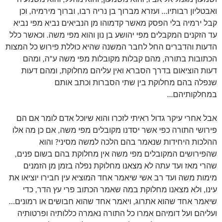
ואבטליון רבותיו… ועזרא מברוך בן נריה רבו, וברוך מירמיה, וכן
קבל ירמיה בלי הפסק מאשר קדמוהו מן הנביאים נביא מפי נביא
עד הזקנים המקבלים מפי יהושע בן נון והוא מפי משה. וכאשר כלל
הדעות והדברים החל לחבר המשנה שהיא כוללת פירוש כל המצות
הכתובות בתורה, מהם קבלות מקובלות מפי משה ע"ה, ומהם
דעות הוציאום בדרך הסברא ואין עליהם מחלוקת, ומהם דעות
שנפלה בהם מחלוקת בין שתי הסברות וכתב אותם
במחלקותיהם…
אבל אחרי עיקר גדול ראיתי לזכרו והוא שיוכל אדם לומר אם הם
פירושי התורה כפי אשר יסדנו מקובלים מפי משה, אם כן מה אלו
ההלכות היחידות שנאמר בהם הלכה למשה מסיני? והוא
שהפירושים המקובלים מפי משה אין מחלוקת בהם בשום פנים,
שהרי מאז ועד עתה לא מצאנו מחלוקת נפלה בזמן מן הזמנים
מימות משה ועד רב אשי שיאמר אחד המוציא עין חבירו יוציאו את
עינו, ולא מצאנו מחלוקת במה שאמר הכתוב פרי עץ הדר, כדי
שיאמר אחד שהוא אתרוג, ויאמר אחד שהוא חבושים או רמונים…
ועליהם ועל דומיהם אמרו כל התורה נאמרה כללותיה ופרטותיה