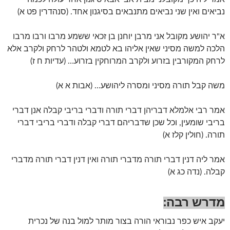
נביאים ואין שני נביאים מתנבאים בסיגנון אחד. (סנהדרין פט א)
א"ר יהושע מקובל אני מרבן יוחנן בן זכאי ששמע מרבו ורבו מרבו
הלכה למשה מסיני שאין אליהו בא לטמא ולטהר לרחק ולקרב אלא
לרחק המקורבין בזרוע ולקרב המרוחקין בזרוע… (עדיות ח ז)
משה קבל תורה מסיני ומסרה ליהושע… (אבות א א)
אמר רבי אלמלא דבריהן דברי תורה ודברי בריבי קבלה אנן דברי
בריבי שומעין, וכל שכן שדבריהם דברי קבלה ודברי בריבי דברי
תורה. (חולין קלז א)
אמר ליה דנין דברי תורה מדברי תורה ואין דנין דברי תורה מדברי
קבלה. (נדה כג א)
מדרש רבה
:
יעקב איש כפר נבוראי הורה בצור מותר למול בנה של נכרית